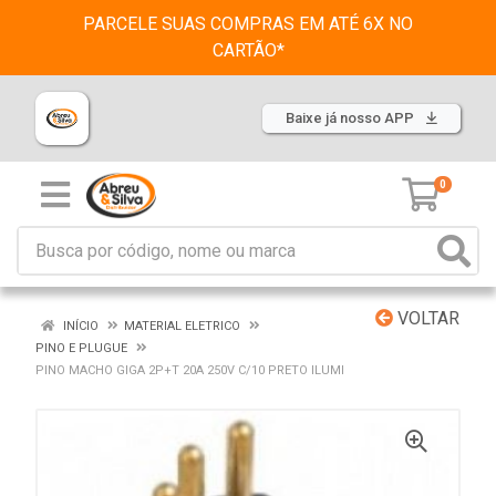
PARCELE SUAS COMPRAS EM ATÉ 6X NO
CARTÃO*
Baixe já nosso APP
0
VOLTAR
INÍCIO
MATERIAL ELETRICO
PINO E PLUGUE
PINO MACHO GIGA 2P+T 20A 250V C/10 PRETO ILUMI