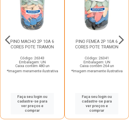
PINO MACHO 2P 10A 6
PINO FEMEA 2P 10A 6
CORES POTE TRAMON
CORES POTE TRAMON
Código: 26343
Código: 26341
Embalagem: UN
Embalagem: UN
Caixa contém 480 un
Caixa contém 264 un
*Imagem meramente ilustrativa
*Imagem meramente ilustrativa
Faça seu login ou
Faça seu login ou
cadastre-se para
cadastre-se para
ver preços e
ver preços e
comprar
comprar