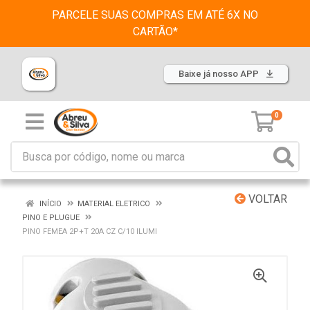
PARCELE SUAS COMPRAS EM ATÉ 6X NO
CARTÃO*
Baixe já nosso APP
0
VOLTAR
INÍCIO
MATERIAL ELETRICO
PINO E PLUGUE
PINO FEMEA 2P+T 20A CZ C/10 ILUMI