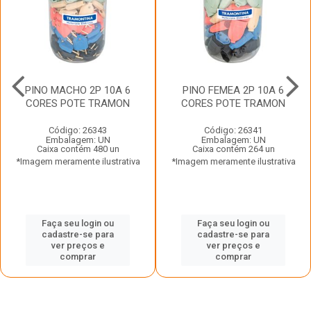
PINO MACHO 2P 10A 6
PINO FEMEA 2P 10A 6
CORES POTE TRAMON
CORES POTE TRAMON
Código: 26343
Código: 26341
Embalagem: UN
Embalagem: UN
Caixa contém 480 un
Caixa contém 264 un
*Imagem meramente ilustrativa
*Imagem meramente ilustrativa
Faça seu login ou
Faça seu login ou
cadastre-se para
cadastre-se para
ver preços e
ver preços e
comprar
comprar