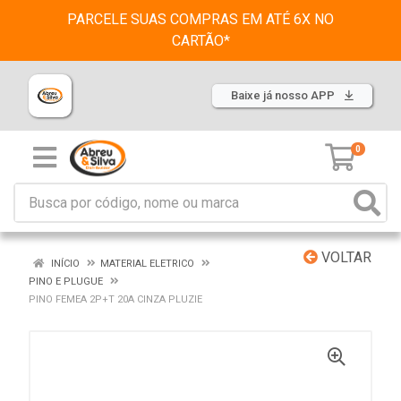
PARCELE SUAS COMPRAS EM ATÉ 6X NO
CARTÃO*
Baixe já nosso APP
0
VOLTAR
INÍCIO
MATERIAL ELETRICO
PINO E PLUGUE
PINO FEMEA 2P+T 20A CINZA PLUZIE