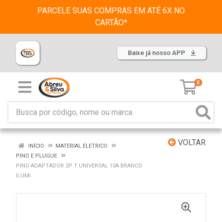
PARCELE SUAS COMPRAS EM ATÉ 6X NO
CARTÃO*
Baixe já nosso APP
0
VOLTAR
INÍCIO
MATERIAL ELETRICO
PINO E PLUGUE
PINO ADAPTADOR 2P T UNIVERSAL 10A BRANCO
ILUMI