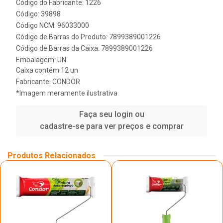
Código do Fabricante: 1226
Código: 39898
Código NCM: 96033000
Código de Barras do Produto: 7899389001226
Código de Barras da Caixa: 7899389001226
Embalagem: UN
Caixa contém 12 un
Fabricante:
CONDOR
*Imagem meramente ilustrativa
Faça seu login ou
cadastre-se para ver preços e comprar
Produtos Relacionados