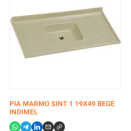
PIA MARMO SINT 1 19X49 BEGE
INDIMEL