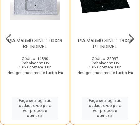
PIA MARMO SINT 1 00X49
PIA MARMO SINT 1 19X49
BR INDIMEL
PT INDIMEL
Código: 11890
Código: 22097
Embalagem: UN
Embalagem: UN
Caixa contém 1 un
Caixa contém 1 un
*Imagem meramente ilustrativa
*Imagem meramente ilustrativa
Faça seu login ou
Faça seu login ou
cadastre-se para
cadastre-se para
ver preços e
ver preços e
comprar
comprar