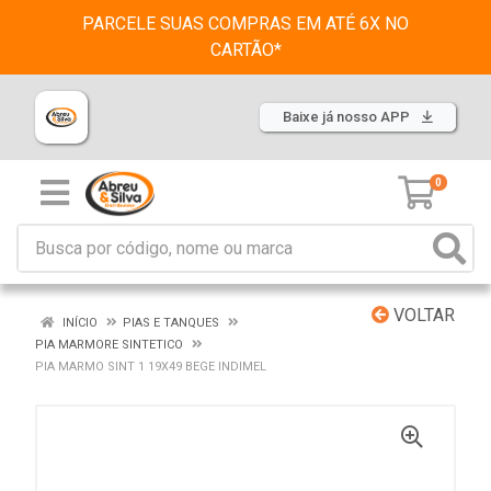
PARCELE SUAS COMPRAS EM ATÉ 6X NO
CARTÃO*
Baixe já nosso APP
0
VOLTAR
INÍCIO
PIAS E TANQUES
PIA MARMORE SINTETICO
PIA MARMO SINT 1 19X49 BEGE INDIMEL