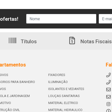
ofertas!
Títulos
Notas Fiscais
artamentos
Fa
SIVOS
FIXADORES
ORIOS PARA BANHEIRO
ILUMINAÇÃO
IVOS
ISOLANTES E VEDANTES
OLA E JARDINAGEM
LOUÇAS SANITARIAS
MOTIVO
MATERIAL ELETRICO
RUÇÃO CIVIL
MATERIAL HIDRAULICO