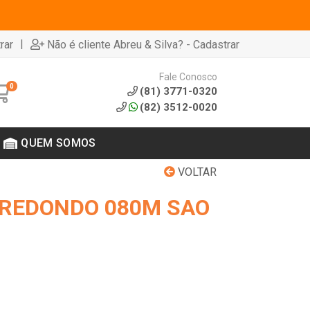
|
rar
Não é cliente Abreu & Silva? - Cadastrar
Fale Conosco
0
(81) 3771-0320
(82) 3512-0020
QUEM SOMOS
VOLTAR
 REDONDO 080M SAO