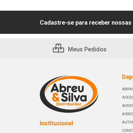
Cadastre-se para receber nossas 
Meus Pedidos
Dep
ABRA
ACESS
ADES
AGRIC
Institucional
AUTO
CONST