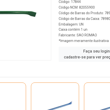
Código: 17844
Código NCM: 82055900
Código de Barras do Produto: 7
Código de Barras da Caixa: 789
Embalagem: UN
Caixa contém 1 un
Fabricante:
SAO ROMAO
*Imagem meramente ilustrativa
Faça seu login
cadastre-se para ver pre