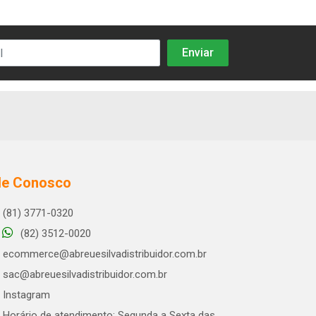
le Conosco
(81) 3771-0320
(82) 3512-0020
ecommerce@abreuesilvadistribuidor.com.br
sac@abreuesilvadistribuidor.com.br
Instagram
Horário de atendimento: Segunda a Sexta das