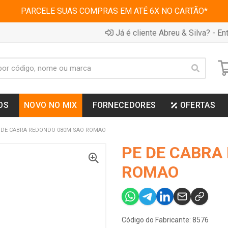
PARCELE SUAS COMPRAS EM ATÉ 6X NO CARTÃO*
Já é cliente Abreu & Silva? - Ent
OS
NOVO NO MIX
FORNECEDORES
OFERTAS
 DE CABRA REDONDO 080M SAO ROMAO
PE DE CABRA
ROMAO
Código do Fabricante: 8576