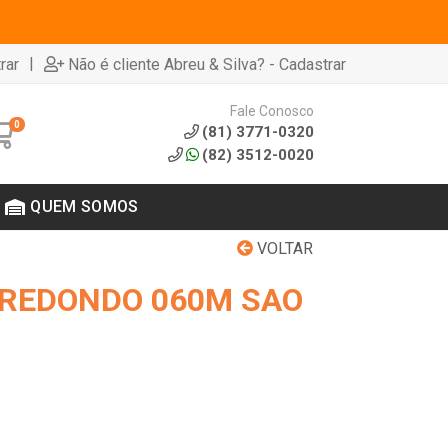
|
rar
Não é cliente Abreu & Silva? - Cadastrar
Fale Conosco
0
(81) 3771-0320
(82) 3512-0020
QUEM SOMOS
VOLTAR
 REDONDO 060M SAO