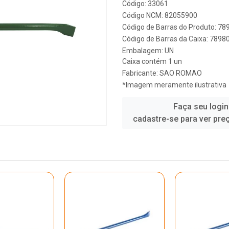
Código: 33061
Código NCM: 82055900
Código de Barras do Produto: 7
Código de Barras da Caixa: 789
Embalagem: UN
Caixa contém 1 un
Fabricante:
SAO ROMAO
*Imagem meramente ilustrativa
Faça seu login
cadastre-se para ver pre