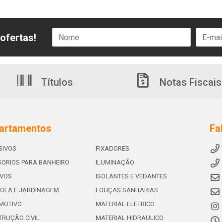
ofertas!
Títulos
Notas Fiscais
artamentos
Fa
SIVOS
FIXADORES
ORIOS PARA BANHEIRO
ILUMINAÇÃO
IVOS
ISOLANTES E VEDANTES
OLA E JARDINAGEM
LOUÇAS SANITARIAS
MOTIVO
MATERIAL ELETRICO
RUÇÃO CIVIL
MATERIAL HIDRAULICO