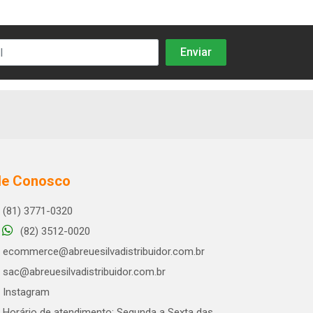
le Conosco
(81) 3771-0320
(82) 3512-0020
ecommerce@abreuesilvadistribuidor.com.br
sac@abreuesilvadistribuidor.com.br
Instagram
Horário de atendimento: Segunda a Sexta das