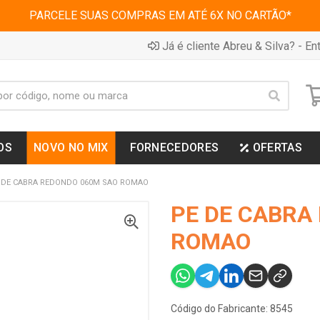
PARCELE SUAS COMPRAS EM ATÉ 6X NO CARTÃO*
Já é cliente Abreu & Silva? - Ent
OS
NOVO NO MIX
FORNECEDORES
OFERTAS
 DE CABRA REDONDO 060M SAO ROMAO
PE DE CABRA
ROMAO
Código do Fabricante: 8545