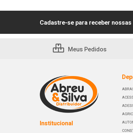
Cadastre-se para receber nossas 
Meus Pedidos
Dep
ABRA
ACESS
ADES
AGRIC
Institucional
AUTO
CONST