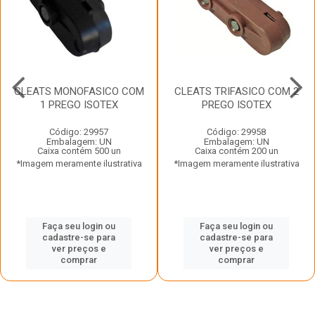
CLEATS MONOFASICO COM
CLEATS TRIFASICO COM 2
1 PREGO ISOTEX
PREGO ISOTEX
Código: 29957
Código: 29958
Embalagem: UN
Embalagem: UN
Caixa contém 500 un
Caixa contém 200 un
*Imagem meramente ilustrativa
*Imagem meramente ilustrativa
Faça seu login ou
Faça seu login ou
cadastre-se para
cadastre-se para
ver preços e
ver preços e
comprar
comprar