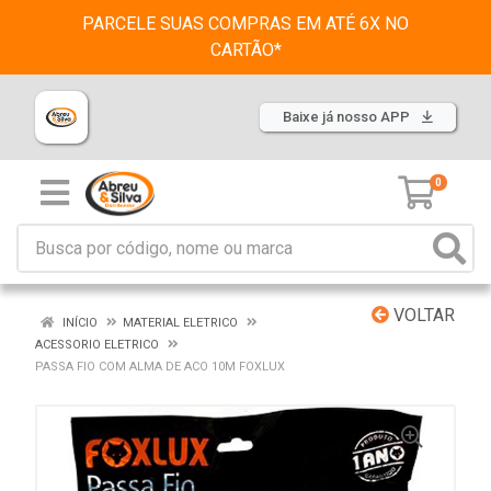
PARCELE SUAS COMPRAS EM ATÉ 6X NO
CARTÃO*
Baixe já nosso APP
0
VOLTAR
INÍCIO
MATERIAL ELETRICO
ACESSORIO ELETRICO
PASSA FIO COM ALMA DE ACO 10M FOXLUX