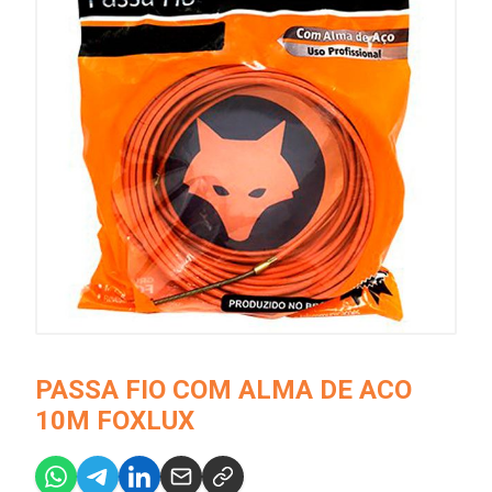
PASSA FIO COM ALMA DE ACO
10M FOXLUX