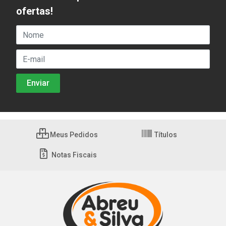
ofertas!
Meus Pedidos
Títulos
Notas Fiscais