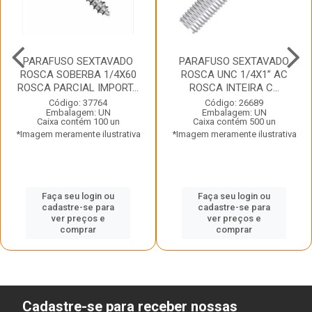
PARAFUSO SEXTAVADO
PARAFUSO SEXTAVADO
ROSCA SOBERBA 1/4X60
ROSCA UNC 1/4X1” AC
ROSCA PARCIAL IMPORT...
ROSCA INTEIRA C...
Código: 37764
Código: 26689
Embalagem: UN
Embalagem: UN
Caixa contém 100 un
Caixa contém 500 un
*Imagem meramente ilustrativa
*Imagem meramente ilustrativa
Faça seu login ou
Faça seu login ou
cadastre-se para
cadastre-se para
ver preços e
ver preços e
comprar
comprar
Cadastre-se para receber nossas