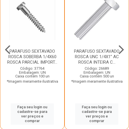
PARAFUSO SEXTAVADO
PARAFUSO SEXTAVADO
ROSCA SOBERBA 1/4X60
ROSCA UNC 1/4X1” AC
ROSCA PARCIAL IMPORT...
ROSCA INTEIRA C...
Código: 37764
Código: 26689
Embalagem: UN
Embalagem: UN
Caixa contém 100 un
Caixa contém 500 un
*Imagem meramente ilustrativa
*Imagem meramente ilustrativa
Faça seu login ou
Faça seu login ou
cadastre-se para
cadastre-se para
ver preços e
ver preços e
comprar
comprar