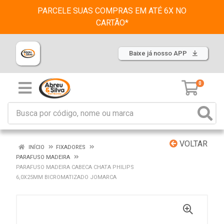
PARCELE SUAS COMPRAS EM ATÉ 6X NO
CARTÃO*
Baixe já nosso APP
0
VOLTAR
INÍCIO
FIXADORES
PARAFUSO MADEIRA
PARAFUSO MADEIRA CABECA CHATA PHILIPS
6,0X25MM BICROMATIZADO JOMARCA