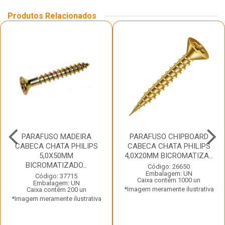
Produtos Relacionados
PARAFUSO MADEIRA
PARAFUSO CHIPBOARD
CABECA CHATA PHILIPS
CABECA CHATA PHILIPS
5,0X50MM
4,0X20MM BICROMATIZA...
BICROMATIZADO...
Código: 26650
Embalagem: UN
Código: 37715
Caixa contém 1000 un
Embalagem: UN
*Imagem meramente ilustrativa
Caixa contém 200 un
*Imagem meramente ilustrativa