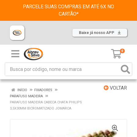
PARCELE SUAS COMPRAS EM ATÉ 6X NO
CARTÃO*
Baixe já nosso APP
0
VOLTAR
INÍCIO
FIXADORES
PARAFUSO MADEIRA
PARAFUSO MADEIRA CABECA CHATA PHILIPS
3,5X30MM BICROMATIZADO JOMARCA