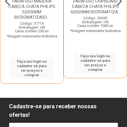
PARAFUSO MADEIRA
PARAFUSO CHIPBOARD
CABECA CHATA PHILIPS
CABECA CHATA PHILIPS
5,0X50MM
4,0X20MM BICROMATIZA...
BICROMATIZADO...
Código: 26650
Embalagem: UN
Código: 37715
Caixa contém 1000 un
Embalagem: UN
*Imagem meramente ilustrativa
Caixa contém 200 un
*Imagem meramente ilustrativa
Faça seu login ou
cadastre-se para
Faça seu login ou
ver preços e
cadastre-se para
comprar
ver preços e
comprar
Cadastre-se para receber nossas
ofertas!