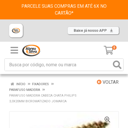
PARCELE SUAS COMPRAS EM ATÉ 6X NO
CARTÃO*
Baixe já nosso APP
0
VOLTAR
INÍCIO
FIXADORES
PARAFUSO MADEIRA
PARAFUSO MADEIRA CABECA CHATA PHILIPS
3,0X20MM BICROMATIZADO JOMARCA