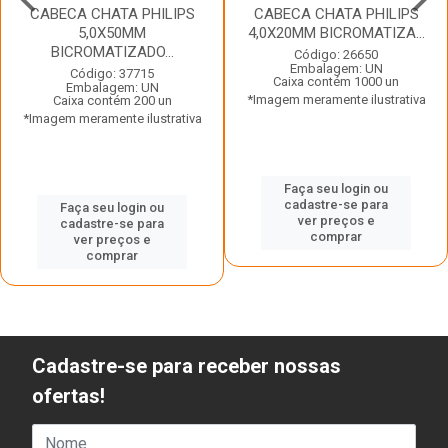
CABECA CHATA PHILIPS
CABECA CHATA PHILIPS
5,0X50MM
4,0X20MM BICROMATIZA...
BICROMATIZADO...
Código: 26650
Embalagem: UN
Código: 37715
Caixa contém 1000 un
Embalagem: UN
*Imagem meramente ilustrativa
Caixa contém 200 un
*Imagem meramente ilustrativa
Faça seu login ou
cadastre-se para
Faça seu login ou
ver preços e
cadastre-se para
comprar
ver preços e
comprar
Cadastre-se para receber nossas
ofertas!