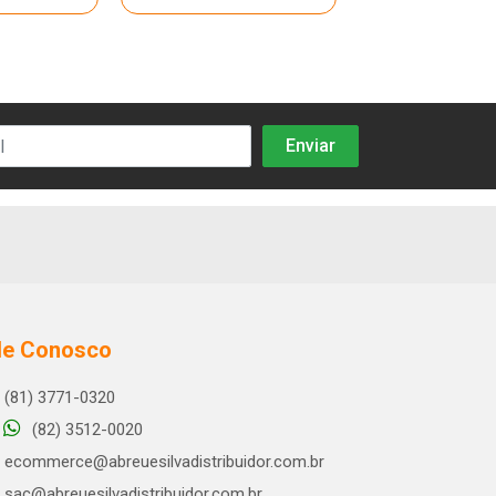
le Conosco
(81) 3771-0320
(82) 3512-0020
ecommerce@abreuesilvadistribuidor.com.br
sac@abreuesilvadistribuidor.com.br