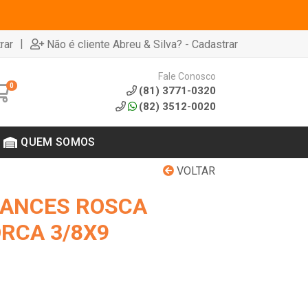
|
rar
Não é cliente Abreu & Silva? - Cadastrar
Fale Conosco
0
(81) 3771-0320
(82) 3512-0020
QUEM SOMOS
VOLTAR
RANCES ROSCA
ORCA 3/8X9