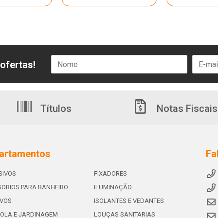
ofertas!
Títulos
Notas Fiscais
artamentos
Fa
SIVOS
FIXADORES
ORIOS PARA BANHEIRO
ILUMINAÇÃO
IVOS
ISOLANTES E VEDANTES
OLA E JARDINAGEM
LOUÇAS SANITARIAS