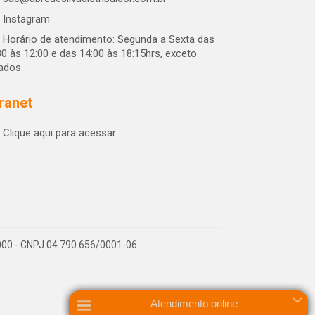
Instagram
Horário de atendimento: Segunda a Sexta das
30 às 12:00 e das 14:00 às 18:15hrs, exceto
iados.
tranet
Clique aqui para acessar
-000 - CNPJ 04.790.656/0001-06