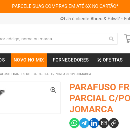
PARCELE SUAS COMPRAS EM ATÉ 6X NO CARTÃO*
Já é cliente Abreu & Silva? - Ent
OS
NOVO NO MIX
FORNECEDORES
OFERTAS
AFUSO FRANCES ROSCA PARCIAL C/PORCA 3/8X9 JOMARCA
PARAFUSO F
PARCIAL C/P
JOMARCA