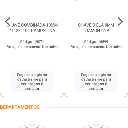
CHAVE COMBINADA 10MM
CHAVE BIELA 8MM
41128110 TRAMONTINA
TRAMONTINA
Código: 19071
Código: 16899
*Imagem meramente ilustrativa
*Imagem meramente ilustrativa
Faça seu login ou
Faça seu login ou
cadastre-se para
cadastre-se para
ver preços e
ver preços e
comprar
comprar
DEPARTAMENTOS