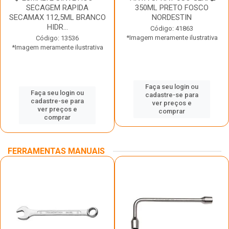
SECAGEM RAPIDA
350ML PRETO FOSCO
SECAMAX 112,5ML BRANCO
NORDESTIN
HIDR...
Código: 41863
*Imagem meramente ilustrativa
Código: 13536
*Imagem meramente ilustrativa
Faça seu login ou
Faça seu login ou
cadastre-se para
cadastre-se para
ver preços e
ver preços e
comprar
comprar
FERRAMENTAS MANUAIS