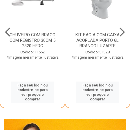
CHUVEIRO COM BRACO
KIT BACIA COM CAIXA
COM REGISTRO 30CM 5
ACOPLADA PORTO 6L
2320 HERC
BRANCO LUZARTE
Código: 11562
Código: 31328
*Imagem meramente ilustrativa
*Imagem meramente ilustrativa
Faça seu login ou
Faça seu login ou
cadastre-se para
cadastre-se para
ver preços e
ver preços e
comprar
comprar