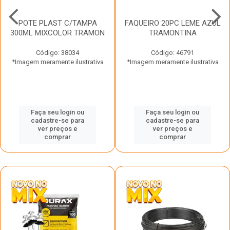
POTE PLAST C/TAMPA
FAQUEIRO 20PC LEME AZUL
300ML MIXCOLOR TRAMON
TRAMONTINA
Código: 38034
Código: 46791
*Imagem meramente ilustrativa
*Imagem meramente ilustrativa
Faça seu login ou
Faça seu login ou
cadastre-se para
cadastre-se para
ver preços e
ver preços e
comprar
comprar