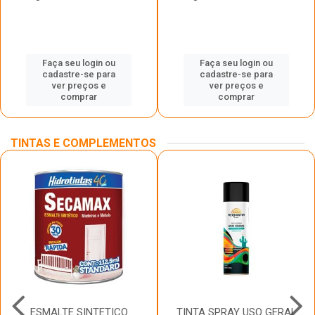
Faça seu login ou
Faça seu login ou
cadastre-se para
cadastre-se para
ver preços e
ver preços e
comprar
comprar
TINTAS E COMPLEMENTOS
ESMALTE SINTETICO
TINTA SPRAY USO GERAL