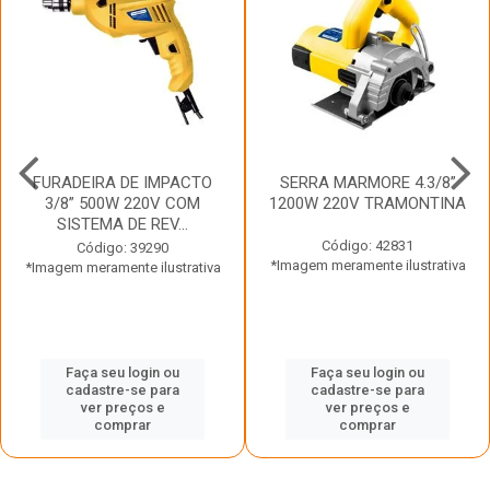
FURADEIRA DE IMPACTO
SERRA MARMORE 4.3/8”
3/8” 500W 220V COM
1200W 220V TRAMONTINA
SISTEMA DE REV...
Código: 42831
Código: 39290
*Imagem meramente ilustrativa
*Imagem meramente ilustrativa
Faça seu login ou
Faça seu login ou
cadastre-se para
cadastre-se para
ver preços e
ver preços e
comprar
comprar