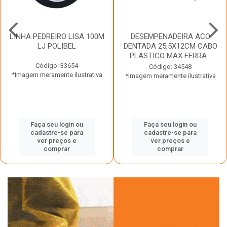
LINHA PEDREIRO LISA 100M
DESEMPENADEIRA ACO
LJ POLIBEL
DENTADA 25,5X12CM CABO
PLASTICO MAX FERRA...
Código: 33654
Código: 34548
*Imagem meramente ilustrativa
*Imagem meramente ilustrativa
Faça seu login ou
Faça seu login ou
cadastre-se para
cadastre-se para
ver preços e
ver preços e
comprar
comprar