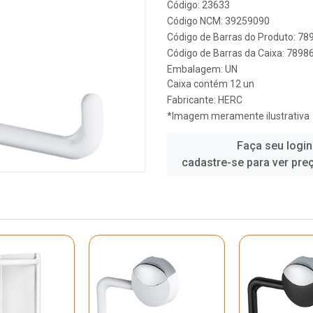
Código: 23633
Código NCM: 39259090
Código de Barras do Produto: 7
Código de Barras da Caixa: 789
Embalagem: UN
Caixa contém 12 un
Fabricante:
HERC
*Imagem meramente ilustrativa
Faça seu login
cadastre-se para ver pre