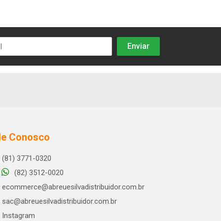
le Conosco
(81) 3771-0320
(82) 3512-0020
ecommerce@abreuesilvadistribuidor.com.br
sac@abreuesilvadistribuidor.com.br
Instagram