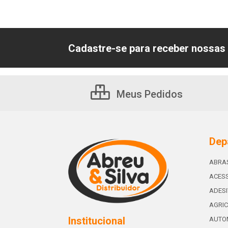
Cadastre-se para receber nossas 
Meus Pedidos
Dep
ABRA
ACESS
ADES
AGRIC
Institucional
AUTO