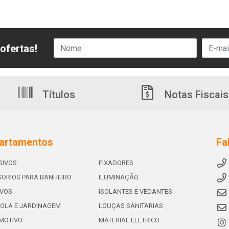
ofertas!
Títulos
Notas Fiscais
artamentos
Fa
SIVOS
FIXADORES
ORIOS PARA BANHEIRO
ILUMINAÇÃO
IVOS
ISOLANTES E VEDANTES
OLA E JARDINAGEM
LOUÇAS SANITARIAS
MOTIVO
MATERIAL ELETRICO