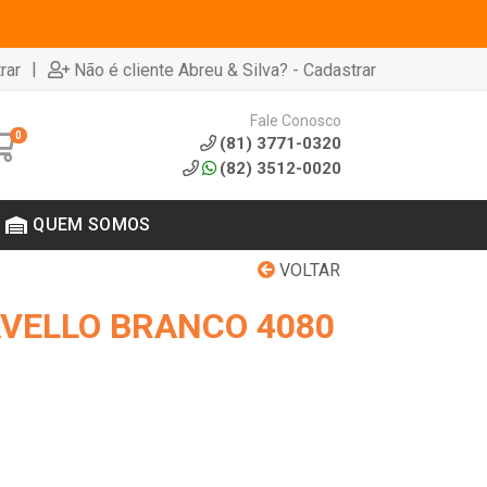
|
rar
Não é cliente Abreu & Silva? - Cadastrar
Fale Conosco
0
(81) 3771-0320
(82) 3512-0020
QUEM SOMOS
VOLTAR
AVELLO BRANCO 4080