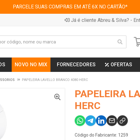
PARCELE SUAS COMPRAS EM ATÉ 6X NO CARTÃO*
Já é cliente Abreu & Silva? - Ent
OS
NOVO NO MIX
FORNECEDORES
OFERTAS
ESSORIOS
PAPELEIRA LAVELLO BRANCO 4080 HERC
PAPELEIRA L
HERC
Código do Fabricante: 1259