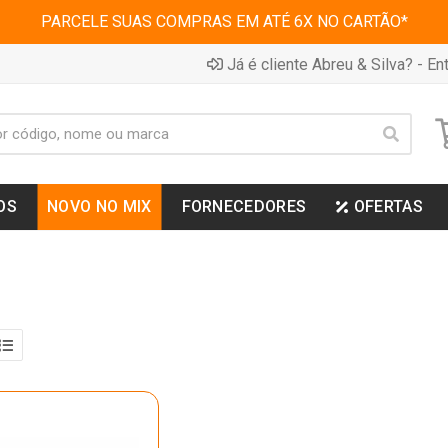
PARCELE SUAS COMPRAS EM ATÉ 6X NO CARTÃO*
Já é cliente Abreu & Silva? - Ent
OS
NOVO NO MIX
FORNECEDORES
OFERTAS