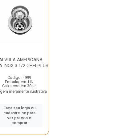
ALVULA AMERICANA
A INOX 3 1/2 GHELPLUS
Código: 4999
Embalagem: UN
Caixa contém 30 un
gem meramente ilustrativa
Faça seu login ou
cadastre-se para
ver preços e
comprar