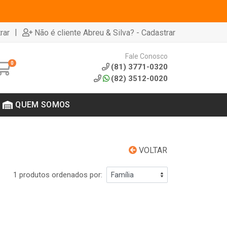
|
rar
Não é cliente Abreu & Silva? - Cadastrar
Fale Conosco
0
(81) 3771-0320
(82) 3512-0020
QUEM SOMOS
VOLTAR
1 produtos ordenados por: