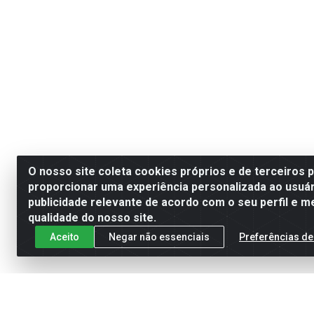
O nosso site coleta cookies próprios e de terceiros 
proporcionar uma experiência personalizada ao usuár
publicidade relevante de acordo com o seu perfil e m
qualidade do nosso site.
Aceito
Negar não essenciais
Preferências de