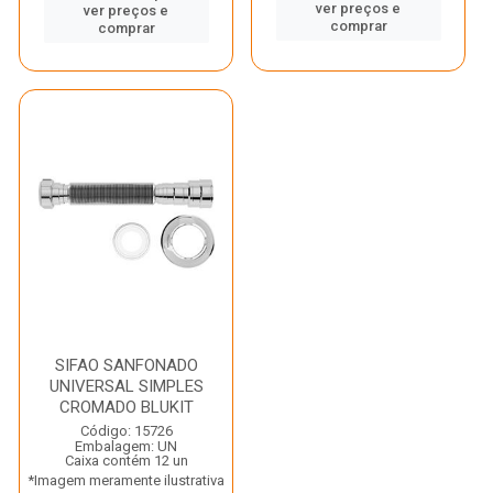
ver preços e
ver preços e
comprar
comprar
SIFAO SANFONADO
UNIVERSAL SIMPLES
CROMADO BLUKIT
Código: 15726
Embalagem: UN
Caixa contém 12 un
*Imagem meramente ilustrativa