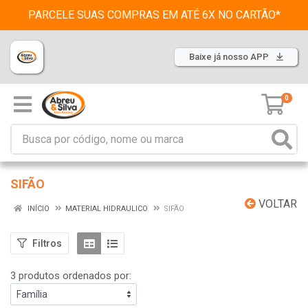
PARCELE SUAS COMPRAS EM ATÉ 6X NO CARTÃO*
Baixe já nosso APP
0
SIFÃO
VOLTAR
INÍCIO
MATERIAL HIDRAULICO
SIFÃO
Filtros
3 produtos ordenados por: