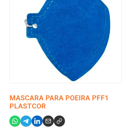
MASCARA PARA POEIRA PFF1
PLASTCOR