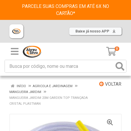
PARCELE SUAS COMPRAS EM ATÉ 6X NO
CARTÃO*
Baixe já nosso APP
0
VOLTAR
INÍCIO
AGRICOLA E JARDINAGEM
MANGUEIRA JARDIM
MANGUEIRA JARDIM 20M GARDEN TOP TRANÇADA
CRISTAL PLASTMAN