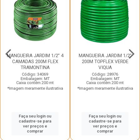
MANGUEIRA JARDIM 1/2” 4
MANGUEIRA JARDIM 1/2”
CAMADAS 200M FLEX
200M TOPFLEX VERDE
TRAMONTINA
VIQUA
Código: 34069
Código: 28976
Embalagem: MT
Embalagem: MT
Caixa contém 200 mt
Caixa contém 200 mt
*Imagem meramente ilustrativa
*Imagem meramente ilustrativa
Faça seu login ou
Faça seu login ou
cadastre-se para
cadastre-se para
ver preços e
ver preços e
comprar
comprar