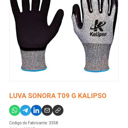
LUVA SONORA T09 G KALIPSO
Código do Fabricante: 3358