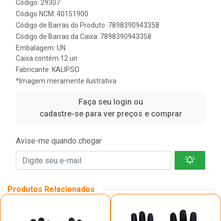
Código: 29307
Código NCM: 40151900
Código de Barras do Produto: 7898390943358
Código de Barras da Caixa: 7898390943358
Embalagem: UN
Caixa contém 12 un
Fabricante:
KALIPSO
*Imagem meramente ilustrativa
Faça seu login ou
cadastre-se para ver preços e comprar
Avise-me quando chegar
Produtos Relacionados