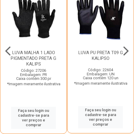
LUVA MALHA 1 LADO
LUVA PU PRETA T09 G
PIGMENTADO PRETA G
KALIPSO
KALIPS
Código: 22604
Código: 27206
Embalagem: UN
Embalagem: PR
Caixa contém 120 un
Caixa contém 300 pr
*Imagem meramente ilustrativa
*Imagem meramente ilustrativa
Faça seu login ou
Faça seu login ou
cadastre-se para
cadastre-se para
ver preços e
ver preços e
comprar
comprar