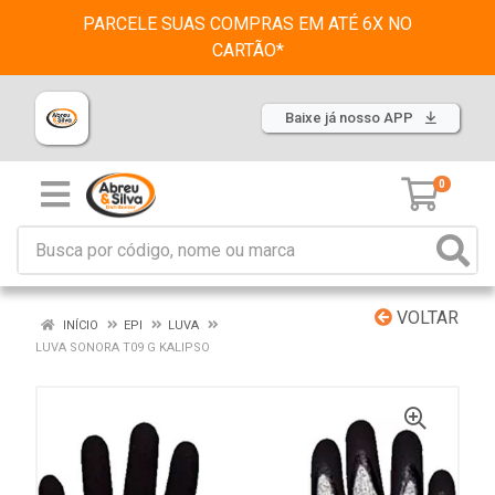
PARCELE SUAS COMPRAS EM ATÉ 6X NO
CARTÃO*
Baixe já nosso APP
0
VOLTAR
INÍCIO
EPI
LUVA
LUVA SONORA T09 G KALIPSO