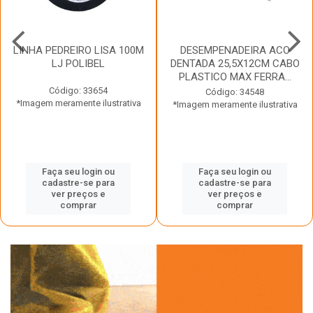
LINHA PEDREIRO LISA 100M
DESEMPENADEIRA ACO
LJ POLIBEL
DENTADA 25,5X12CM CABO
PLASTICO MAX FERRA...
Código: 33654
Código: 34548
*Imagem meramente ilustrativa
*Imagem meramente ilustrativa
Faça seu login ou
Faça seu login ou
cadastre-se para
cadastre-se para
ver preços e
ver preços e
comprar
comprar