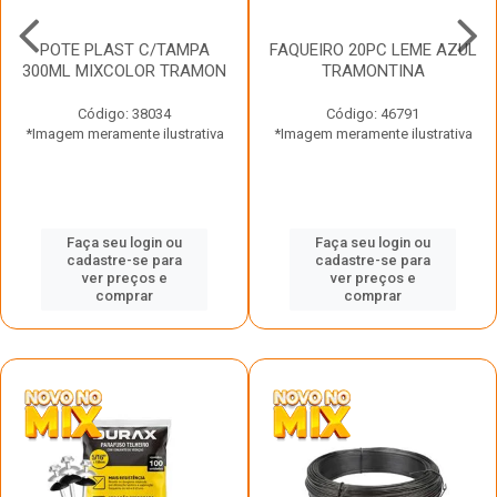
POTE PLAST C/TAMPA
FAQUEIRO 20PC LEME AZUL
300ML MIXCOLOR TRAMON
TRAMONTINA
Código: 38034
Código: 46791
*Imagem meramente ilustrativa
*Imagem meramente ilustrativa
Faça seu login ou
Faça seu login ou
cadastre-se para
cadastre-se para
ver preços e
ver preços e
comprar
comprar