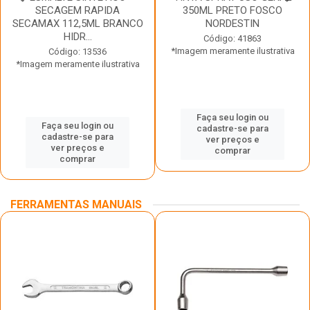
SECAGEM RAPIDA
350ML PRETO FOSCO
SECAMAX 112,5ML BRANCO
NORDESTIN
HIDR...
Código: 41863
*Imagem meramente ilustrativa
Código: 13536
*Imagem meramente ilustrativa
Faça seu login ou
Faça seu login ou
cadastre-se para
cadastre-se para
ver preços e
ver preços e
comprar
comprar
FERRAMENTAS MANUAIS