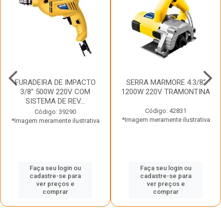
FURADEIRA DE IMPACTO
SERRA MARMORE 4.3/8”
3/8” 500W 220V COM
1200W 220V TRAMONTINA
SISTEMA DE REV...
Código: 42831
Código: 39290
*Imagem meramente ilustrativa
*Imagem meramente ilustrativa
Faça seu login ou
Faça seu login ou
cadastre-se para
cadastre-se para
ver preços e
ver preços e
comprar
comprar