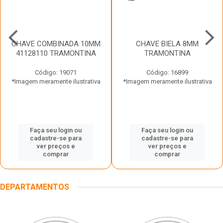
CHAVE COMBINADA 10MM
CHAVE BIELA 8MM
41128110 TRAMONTINA
TRAMONTINA
Código: 19071
Código: 16899
*Imagem meramente ilustrativa
*Imagem meramente ilustrativa
Faça seu login ou
Faça seu login ou
cadastre-se para
cadastre-se para
ver preços e
ver preços e
comprar
comprar
DEPARTAMENTOS