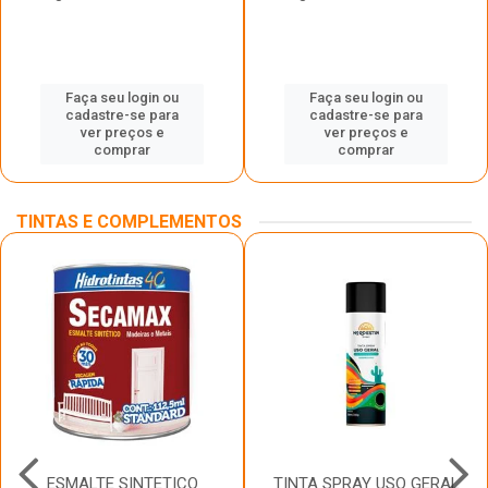
Faça seu login ou
Faça seu login ou
cadastre-se para
cadastre-se para
ver preços e
ver preços e
comprar
comprar
TINTAS E COMPLEMENTOS
ESMALTE SINTETICO
TINTA SPRAY USO GERAL