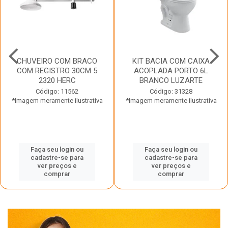
CHUVEIRO COM BRACO
KIT BACIA COM CAIXA
COM REGISTRO 30CM 5
ACOPLADA PORTO 6L
2320 HERC
BRANCO LUZARTE
Código: 11562
Código: 31328
*Imagem meramente ilustrativa
*Imagem meramente ilustrativa
Faça seu login ou
Faça seu login ou
cadastre-se para
cadastre-se para
ver preços e
ver preços e
comprar
comprar