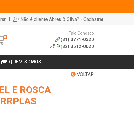
|
rar
Não é cliente Abreu & Silva? - Cadastrar
Fale Conosco
0
(81) 3771-0320
(82) 3512-0020
QUEM SOMOS
VOLTAR
EL E ROSCA
ORRPLAS