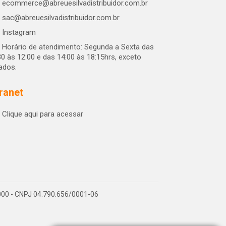
ecommerce@abreuesilvadistribuidor.com.br
sac@abreuesilvadistribuidor.com.br
Instagram
Horário de atendimento: Segunda a Sexta das
30 às 12:00 e das 14:00 às 18:15hrs, exceto
iados.
tranet
Clique aqui para acessar
-000 - CNPJ 04.790.656/0001-06