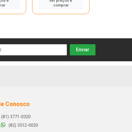
ços e
ver preços e
ver preços
rar
comprar
compra
le Conosco
(81) 3771-0320
(82) 3512-0020