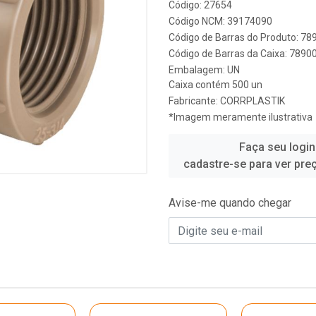
Código: 27654
Código NCM: 39174090
Código de Barras do Produto: 7
Código de Barras da Caixa: 789
Embalagem: UN
Caixa contém 500 un
Fabricante:
CORRPLASTIK
*Imagem meramente ilustrativa
Faça seu login
cadastre-se para ver pre
Avise-me quando chegar