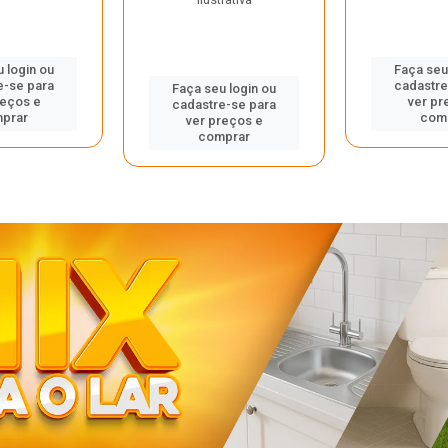
 login ou
Faça seu
e-se para
cadastre
Faça seu login ou
reços e
ver pr
cadastre-se para
prar
com
ver preços e
comprar