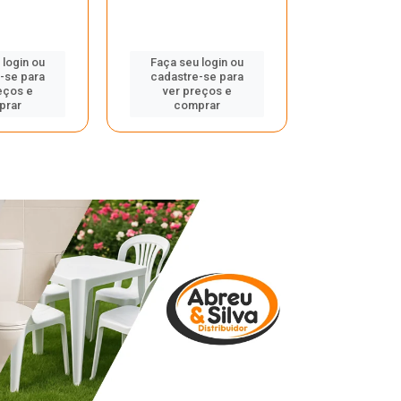
 login ou
Faça seu login ou
Faça seu 
-se para
cadastre-se para
cadastre
eços e
ver preços e
ver pr
prar
comprar
comp