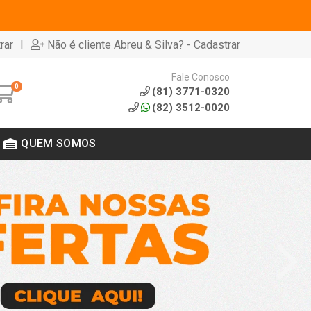
|
rar
Não é cliente Abreu & Silva? - Cadastrar
Fale Conosco
0
(81) 3771-0320
(82) 3512-0020
QUEM SOMOS