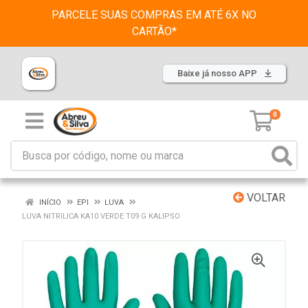
PARCELE SUAS COMPRAS EM ATÉ 6X NO
CARTÃO*
Baixe já nosso APP
0
VOLTAR
INÍCIO
EPI
LUVA
LUVA NITRILICA KA10 VERDE T09 G KALIPSO