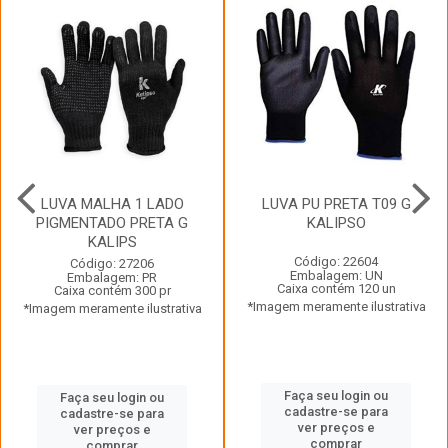
LUVA MALHA 1 LADO
LUVA PU PRETA T09 G
PIGMENTADO PRETA G
KALIPSO
KALIPS
Código: 22604
Código: 27206
Embalagem: UN
Embalagem: PR
Caixa contém 120 un
Caixa contém 300 pr
*Imagem meramente ilustrativa
*Imagem meramente ilustrativa
Faça seu login ou
Faça seu login ou
cadastre-se para
cadastre-se para
ver preços e
ver preços e
comprar
comprar