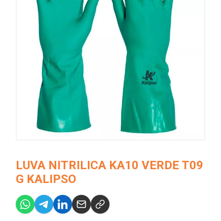
LUVA NITRILICA KA10 VERDE T09
G KALIPSO