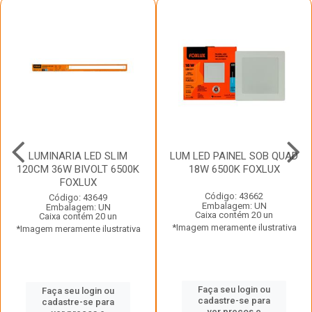
LUMINARIA LED SLIM
LUM LED PAINEL SOB QUAD
120CM 36W BIVOLT 6500K
18W 6500K FOXLUX
FOXLUX
Código: 43662
Código: 43649
Embalagem: UN
Embalagem: UN
Caixa contém 20 un
Caixa contém 20 un
*Imagem meramente ilustrativa
*Imagem meramente ilustrativa
Faça seu login ou
Faça seu login ou
cadastre-se para
cadastre-se para
ver preços e