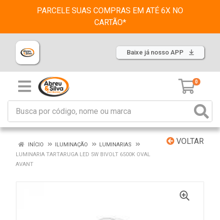
PARCELE SUAS COMPRAS EM ATÉ 6X NO
CARTÃO*
Baixe já nosso APP
0
VOLTAR
INÍCIO
ILUMINAÇÃO
LUMINARIAS
LUMINARIA TARTARUGA LED 5W BIVOLT 6500K OVAL
AVANT