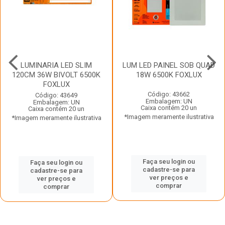
LUMINARIA LED SLIM
LUM LED PAINEL SOB QUAD
120CM 36W BIVOLT 6500K
18W 6500K FOXLUX
FOXLUX
Código: 43662
Código: 43649
Embalagem: UN
Embalagem: UN
Caixa contém 20 un
Caixa contém 20 un
*Imagem meramente ilustrativa
*Imagem meramente ilustrativa
Faça seu login ou
Faça seu login ou
cadastre-se para
cadastre-se para
ver preços e
ver preços e
comprar
comprar