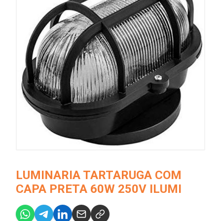
LUMINARIA TARTARUGA COM
CAPA PRETA 60W 250V ILUMI