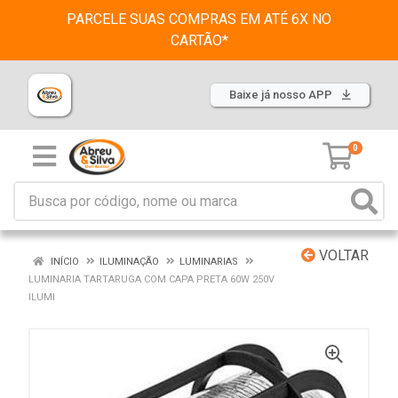
PARCELE SUAS COMPRAS EM ATÉ 6X NO
CARTÃO*
Baixe já nosso APP
0
VOLTAR
INÍCIO
ILUMINAÇÃO
LUMINARIAS
LUMINARIA TARTARUGA COM CAPA PRETA 60W 250V
ILUMI