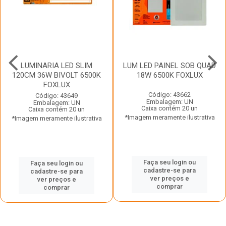
LUMINARIA LED SLIM
LUM LED PAINEL SOB QUAD
120CM 36W BIVOLT 6500K
18W 6500K FOXLUX
FOXLUX
Código: 43662
Código: 43649
Embalagem: UN
Embalagem: UN
Caixa contém 20 un
Caixa contém 20 un
*Imagem meramente ilustrativa
*Imagem meramente ilustrativa
Faça seu login ou
Faça seu login ou
cadastre-se para
cadastre-se para
ver preços e
ver preços e
comprar
comprar