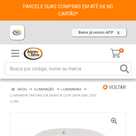
PARCELE SUAS COMPRAS EM ATÉ 6X NO
CARTÃO*
Baixe já nosso APP
0
VOLTAR
INÍCIO
ILUMINAÇÃO
LUMINARIAS
LUMINARIA TARTARUGA BRANCA COM CAPA 60W 250V
ILUMI