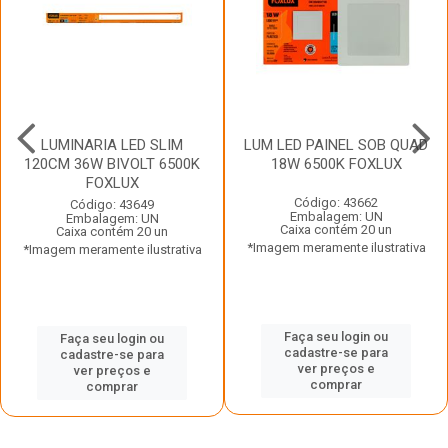
LUMINARIA LED SLIM
LUM LED PAINEL SOB QUAD
120CM 36W BIVOLT 6500K
18W 6500K FOXLUX
FOXLUX
Código: 43662
Código: 43649
Embalagem: UN
Embalagem: UN
Caixa contém 20 un
Caixa contém 20 un
*Imagem meramente ilustrativa
*Imagem meramente ilustrativa
Faça seu login ou
Faça seu login ou
cadastre-se para
cadastre-se para
ver preços e
ver preços e
comprar
comprar