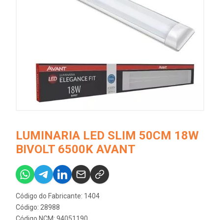
LUMINARIA LED SLIM 50CM 18W
BIVOLT 6500K AVANT
Código do Fabricante: 1404
Código: 28988
Código NCM: 94051190