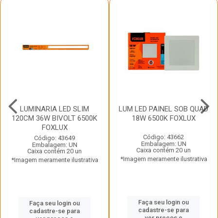
LUMINARIA LED SLIM
LUM LED PAINEL SOB QUAD
120CM 36W BIVOLT 6500K
18W 6500K FOXLUX
FOXLUX
Código: 43662
Código: 43649
Embalagem: UN
Embalagem: UN
Caixa contém 20 un
Caixa contém 20 un
*Imagem meramente ilustrativa
*Imagem meramente ilustrativa
Faça seu login ou
Faça seu login ou
cadastre-se para
cadastre-se para
ver preços e