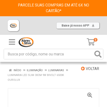
PARCELE SUAS COMPRAS EM ATÉ 6X NO
CARTÃO*
Baixe já nosso APP
0
VOLTAR
INÍCIO
ILUMINAÇÃO
LUMINARIAS
LUMINARIA LED SLIM 30CM 9W BIVOLT 6500K
OUROLUX