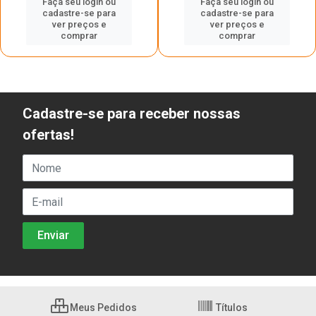
Faça seu login ou
Faça seu login ou
cadastre-se para
cadastre-se para
ver preços e
ver preços e
comprar
comprar
Cadastre-se para receber nossas
ofertas!
Meus Pedidos
Títulos