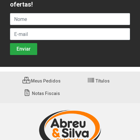
ofertas!
Meus Pedidos
Títulos
Notas Fiscais