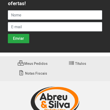
ofertas!
Meus Pedidos
Títulos
Notas Fiscais