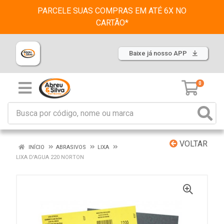
PARCELE SUAS COMPRAS EM ATÉ 6X NO
CARTÃO*
Baixe já nosso APP
0
VOLTAR
INÍCIO
ABRASIVOS
LIXA
LIXA D'AGUA 220 NORTON