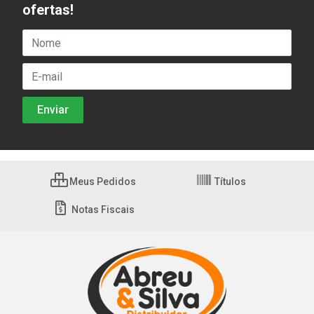
ofertas!
Meus Pedidos
Títulos
Notas Fiscais