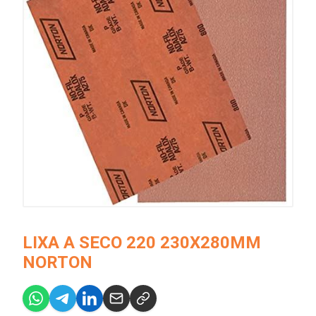
LIXA A SECO 220 230X280MM
NORTON