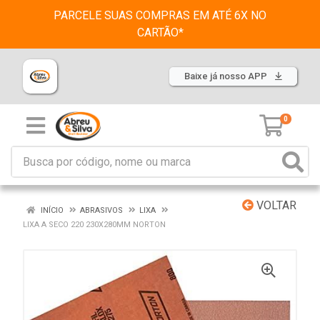
PARCELE SUAS COMPRAS EM ATÉ 6X NO
CARTÃO*
Baixe já nosso APP
0
VOLTAR
INÍCIO
ABRASIVOS
LIXA
LIXA A SECO 220 230X280MM NORTON