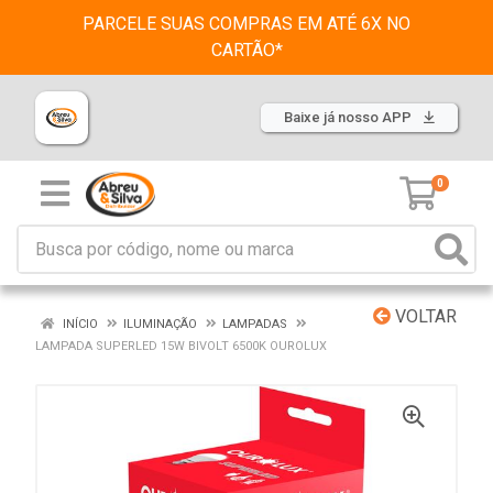
PARCELE SUAS COMPRAS EM ATÉ 6X NO
CARTÃO*
Baixe já nosso APP
0
VOLTAR
INÍCIO
ILUMINAÇÃO
LAMPADAS
LAMPADA SUPERLED 15W BIVOLT 6500K OUROLUX