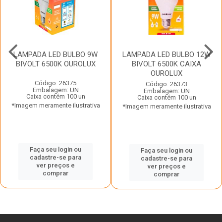
LAMPADA LED BULBO 9W
LAMPADA LED BULBO 12W
BIVOLT 6500K OUROLUX
BIVOLT 6500K CAIXA
OUROLUX
Código: 26375
Código: 26373
Embalagem: UN
Embalagem: UN
Caixa contém 100 un
Caixa contém 100 un
*Imagem meramente ilustrativa
*Imagem meramente ilustrativa
Faça seu login ou
Faça seu login ou
cadastre-se para
cadastre-se para
ver preços e
ver preços e
comprar
comprar