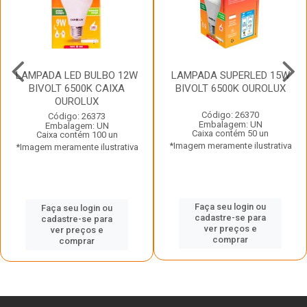
LAMPADA LED BULBO 12W
LAMPADA SUPERLED 15W
BIVOLT 6500K CAIXA
BIVOLT 6500K OUROLUX
OUROLUX
Código: 26370
Código: 26373
Embalagem: UN
Embalagem: UN
Caixa contém 50 un
Caixa contém 100 un
*Imagem meramente ilustrativa
*Imagem meramente ilustrativa
Faça seu login ou
Faça seu login ou
cadastre-se para
cadastre-se para
ver preços e
ver preços e
comprar
comprar