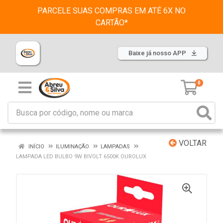
PARCELE SUAS COMPRAS EM ATÉ 6X NO
CARTÃO*
Baixe já nosso APP
0
VOLTAR
INÍCIO
ILUMINAÇÃO
LAMPADAS
LAMPADA LED BULBO 9W BIVOLT 6500K OUROLUX