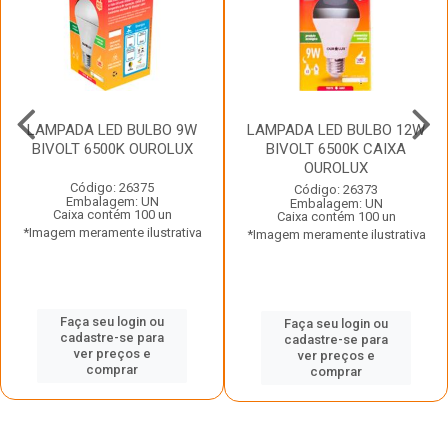
LAMPADA LED BULBO 9W
LAMPADA LED BULBO 12W
BIVOLT 6500K OUROLUX
BIVOLT 6500K CAIXA
OUROLUX
Código: 26375
Código: 26373
Embalagem: UN
Embalagem: UN
Caixa contém 100 un
Caixa contém 100 un
*Imagem meramente ilustrativa
*Imagem meramente ilustrativa
Faça seu login ou
Faça seu login ou
cadastre-se para
cadastre-se para
ver preços e
ver preços e
comprar
comprar