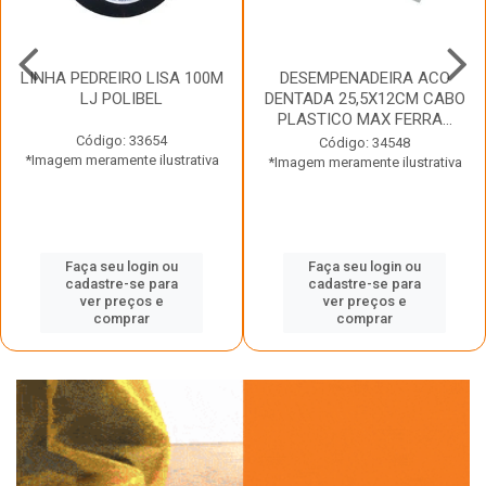
LINHA PEDREIRO LISA 100M
DESEMPENADEIRA ACO
LJ POLIBEL
DENTADA 25,5X12CM CABO
PLASTICO MAX FERRA...
Código: 33654
Código: 34548
*Imagem meramente ilustrativa
*Imagem meramente ilustrativa
Faça seu login ou
Faça seu login ou
cadastre-se para
cadastre-se para
ver preços e
ver preços e
comprar
comprar