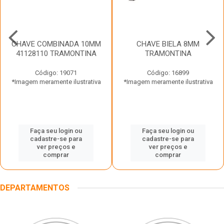
CHAVE COMBINADA 10MM
CHAVE BIELA 8MM
41128110 TRAMONTINA
TRAMONTINA
Código: 19071
Código: 16899
*Imagem meramente ilustrativa
*Imagem meramente ilustrativa
Faça seu login ou
Faça seu login ou
cadastre-se para
cadastre-se para
ver preços e
ver preços e
comprar
comprar
DEPARTAMENTOS