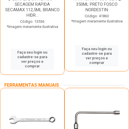
SECAGEM RAPIDA
350ML PRETO FOSCO
SECAMAX 112,5ML BRANCO
NORDESTIN
HIDR...
Código: 41863
*Imagem meramente ilustrativa
Código: 13536
*Imagem meramente ilustrativa
Faça seu login ou
Faça seu login ou
cadastre-se para
cadastre-se para
ver preços e
ver preços e
comprar
comprar
FERRAMENTAS MANUAIS