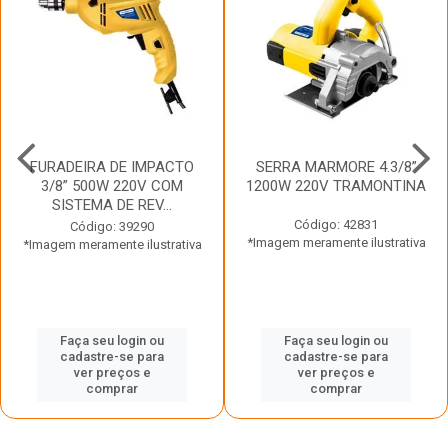
FURADEIRA DE IMPACTO
SERRA MARMORE 4.3/8”
3/8” 500W 220V COM
1200W 220V TRAMONTINA
SISTEMA DE REV...
Código: 42831
Código: 39290
*Imagem meramente ilustrativa
*Imagem meramente ilustrativa
Faça seu login ou
Faça seu login ou
cadastre-se para
cadastre-se para
ver preços e
ver preços e
comprar
comprar