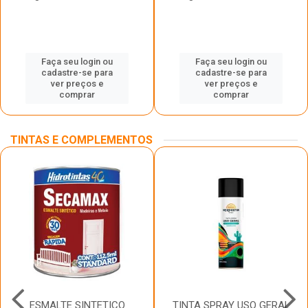
Faça seu login ou
Faça seu login ou
cadastre-se para
cadastre-se para
ver preços e
ver preços e
comprar
comprar
TINTAS E COMPLEMENTOS
ESMALTE SINTETICO
TINTA SPRAY USO GERAL