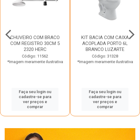
CHUVEIRO COM BRACO
KIT BACIA COM CAIXA
COM REGISTRO 30CM 5
ACOPLADA PORTO 6L
2320 HERC
BRANCO LUZARTE
Código: 11562
Código: 31328
*Imagem meramente ilustrativa
*Imagem meramente ilustrativa
Faça seu login ou
Faça seu login ou
cadastre-se para
cadastre-se para
ver preços e
ver preços e
comprar
comprar