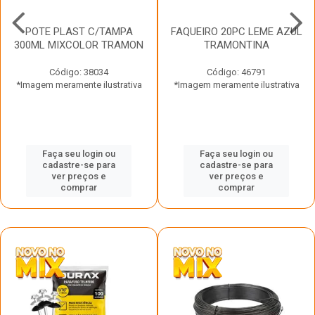
POTE PLAST C/TAMPA
FAQUEIRO 20PC LEME AZUL
300ML MIXCOLOR TRAMON
TRAMONTINA
Código: 38034
Código: 46791
*Imagem meramente ilustrativa
*Imagem meramente ilustrativa
Faça seu login ou
Faça seu login ou
cadastre-se para
cadastre-se para
ver preços e
ver preços e
comprar
comprar