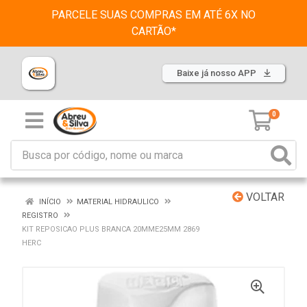
PARCELE SUAS COMPRAS EM ATÉ 6X NO
CARTÃO*
Baixe já nosso APP
0
VOLTAR
INÍCIO
MATERIAL HIDRAULICO
REGISTRO
KIT REPOSICAO PLUS BRANCA 20MME25MM 2869
HERC