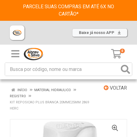
PARCELE SUAS COMPRAS EM ATÉ 6X NO
CARTÃO*
Baixe já nosso APP
0
VOLTAR
INÍCIO
MATERIAL HIDRAULICO
REGISTRO
KIT REPOSICAO PLUS BRANCA 20MME25MM 2869
HERC