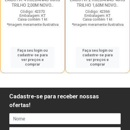
TRILHO 2,00M NOVO...
TRILHO 1,60M NOVO...
Código: 42370
Código: 42366
Embalagem: KT
Embalagem: KT
Caixa contém 1 kt
Caixa contém 1 kt
*Imagem meramente ilustrativa
*Imagem meramente ilustrativa
Faça seu login ou
Faça seu login ou
cadastre-se para
cadastre-se para
ver preços e
ver preços e
comprar
comprar
Cadastre-se para receber nossas
ofertas!