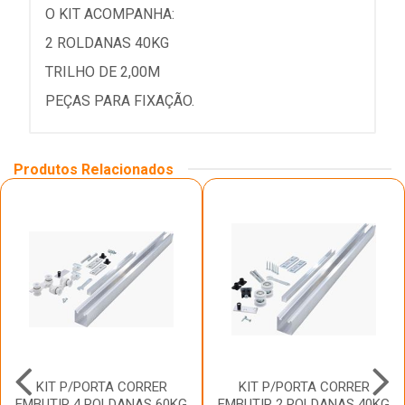
O KIT ACOMPANHA:
2 ROLDANAS 40KG
TRILHO DE 2,00M
PEÇAS PARA FIXAÇÃO.
Produtos Relacionados
KIT P/PORTA CORRER
KIT P/PORTA CORRER
EMBUTIR 4 ROLDANAS 60KG
EMBUTIR 2 ROLDANAS 40KG