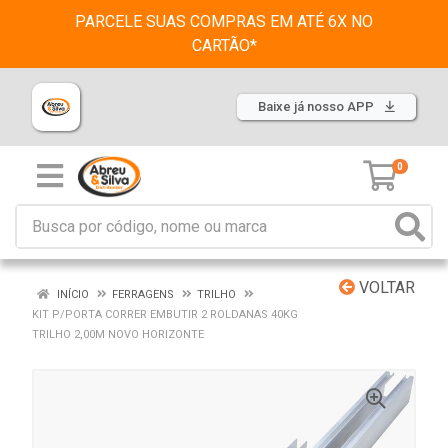
PARCELE SUAS COMPRAS EM ATÉ 6X NO
CARTÃO*
Baixe já nosso APP
0
VOLTAR
INÍCIO
FERRAGENS
TRILHO
KIT P/PORTA CORRER EMBUTIR 2 ROLDANAS 40KG
TRILHO 2,00M NOVO HORIZONTE