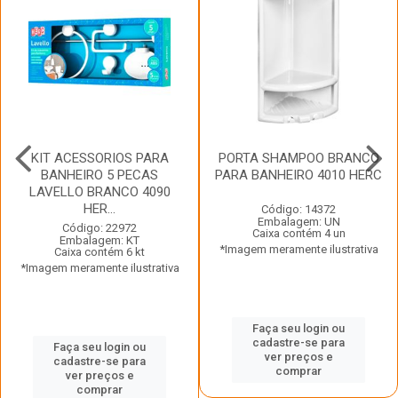
KIT ACESSORIOS PARA
PORTA SHAMPOO BRANCO
BANHEIRO 5 PECAS
PARA BANHEIRO 4010 HERC
LAVELLO BRANCO 4090
HER...
Código: 14372
Embalagem: UN
Código: 22972
Caixa contém 4 un
Embalagem: KT
*Imagem meramente ilustrativa
Caixa contém 6 kt
*Imagem meramente ilustrativa
Faça seu login ou
cadastre-se para
Faça seu login ou
ver preços e
cadastre-se para
comprar
ver preços e
comprar