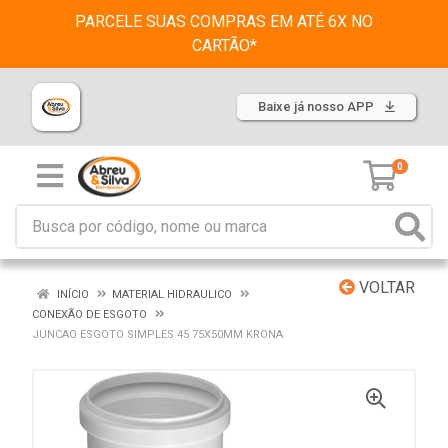
PARCELE SUAS COMPRAS EM ATÉ 6X NO
CARTÃO*
Baixe já nosso APP
0
VOLTAR
INÍCIO
MATERIAL HIDRAULICO
CONEXÃO DE ESGOTO
JUNCAO ESGOTO SIMPLES 45 75X50MM KRONA