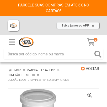
PARCELE SUAS COMPRAS EM ATÉ 6X NO
CARTÃO*
Baixe já nosso APP
0
VOLTAR
INÍCIO
MATERIAL HIDRAULICO
CONEXÃO DE ESGOTO
JUNÇÃO ESGOTO SIMPLES 45° 50X50MM KRONA