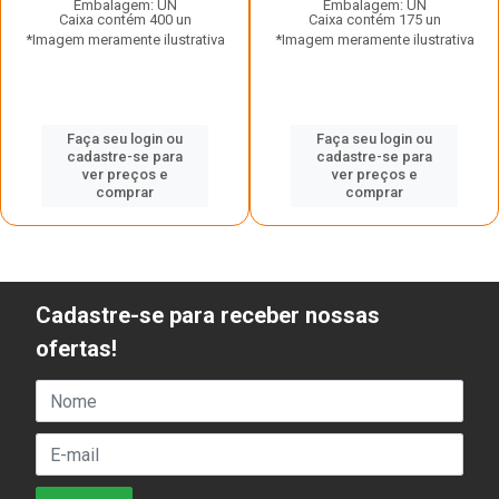
Embalagem: UN
Embalagem: UN
Caixa contém 400 un
Caixa contém 175 un
*Imagem meramente ilustrativa
*Imagem meramente ilustrativa
Faça seu login ou
Faça seu login ou
cadastre-se para
cadastre-se para
ver preços e
ver preços e
comprar
comprar
Cadastre-se para receber nossas
ofertas!