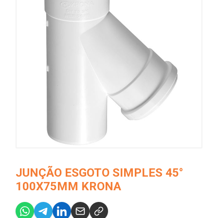
JUNÇÃO ESGOTO SIMPLES 45°
100X75MM KRONA