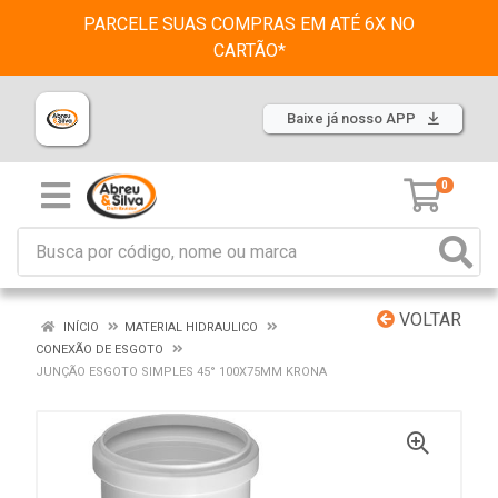
PARCELE SUAS COMPRAS EM ATÉ 6X NO
CARTÃO*
Baixe já nosso APP
0
VOLTAR
INÍCIO
MATERIAL HIDRAULICO
CONEXÃO DE ESGOTO
JUNÇÃO ESGOTO SIMPLES 45° 100X75MM KRONA