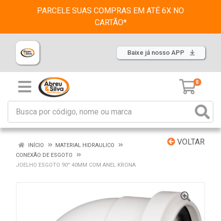
PARCELE SUAS COMPRAS EM ATÉ 6X NO
CARTÃO*
Baixe já nosso APP
0
VOLTAR
INÍCIO
MATERIAL HIDRAULICO
CONEXÃO DE ESGOTO
JOELHO ESGOTO 90° 40MM COM ANEL KRONA