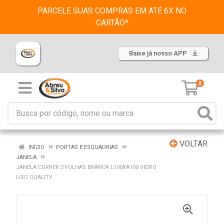
PARCELE SUAS COMPRAS EM ATÉ 6X NO
CARTÃO*
Baixe já nosso APP
0
VOLTAR
INÍCIO
PORTAS E ESQUADRIAS
JANELA
JANELA CORRER 2 FOLHAS BRANCA L100XA100 VIDRO
LISO QUALITY