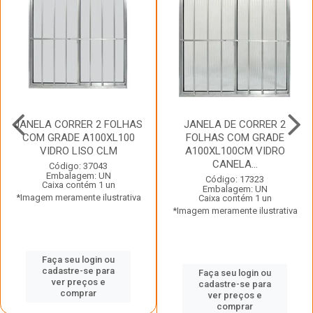
JANELA CORRER 2 FOLHAS
JANELA DE CORRER 2
COM GRADE A100XL100
FOLHAS COM GRADE
VIDRO LISO CLM
A100XL100CM VIDRO
CANELA...
Código: 37043
Embalagem: UN
Código: 17323
Caixa contém 1 un
Embalagem: UN
*Imagem meramente ilustrativa
Caixa contém 1 un
*Imagem meramente ilustrativa
Faça seu login ou
cadastre-se para
Faça seu login ou
ver preços e
cadastre-se para
comprar
ver preços e
comprar