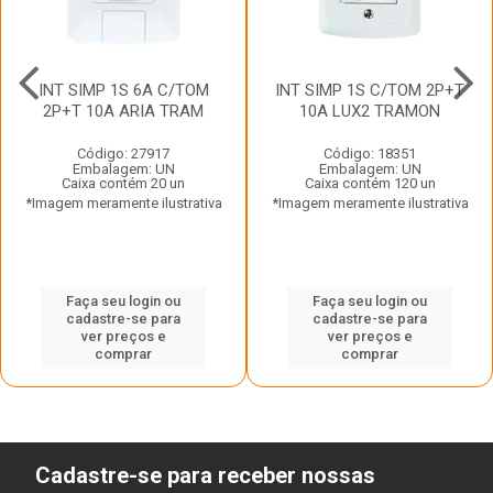
INT SIMP 1S 6A C/TOM
INT SIMP 1S C/TOM 2P+T
2P+T 10A ARIA TRAM
10A LUX2 TRAMON
Código: 27917
Código: 18351
Embalagem: UN
Embalagem: UN
Caixa contém 20 un
Caixa contém 120 un
*Imagem meramente ilustrativa
*Imagem meramente ilustrativa
Faça seu login ou
Faça seu login ou
cadastre-se para
cadastre-se para
ver preços e
ver preços e
comprar
comprar
Cadastre-se para receber nossas