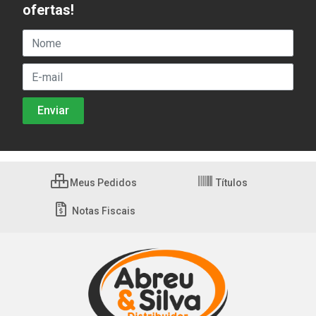
ofertas!
Meus Pedidos
Títulos
Notas Fiscais